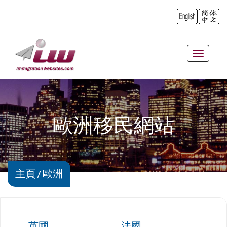
Toggle
navigat
歐洲移民網站
主頁
歐洲
英國
法國