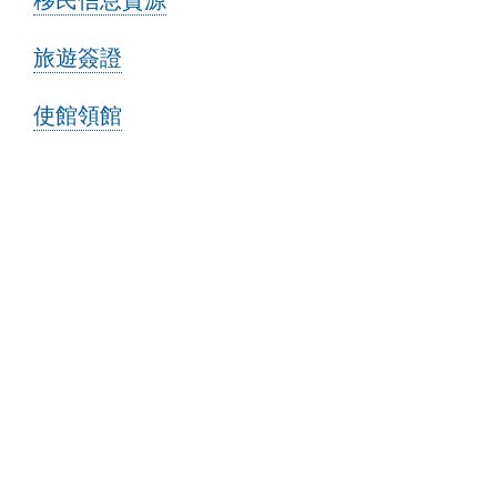
旅遊簽證
使館領館