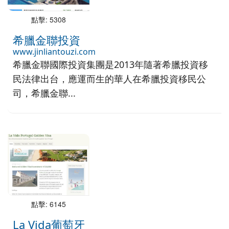
點擊: 5308
希臘金聯投資
www.jinliantouzi.com
希臘金聯國際投資集團是2013年隨著希臘投資移
民法律出台，應運而生的華人在希臘投資移民公
司，希臘金聯...
點擊: 6145
La Vida葡萄牙