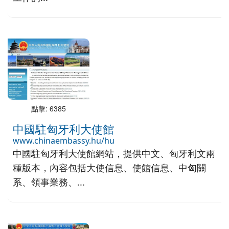
點擊: 6385
中國駐匈牙利大使館
www.chinaembassy.hu/hu
中國駐匈牙利大使館網站，提供中文、匈牙利文兩
種版本，內容包括大使信息、使館信息、中匈關
系、領事業務、...