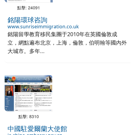
點擊: 24091
銘陽環球咨詢
www.sunriseimmigration.co.uk
銘陽留學教育移民集團于2010年在英國倫敦成
立，網點遍布北京，上海，倫敦，伯明翰等國內外
大城市。多年...
點擊: 8310
中國駐愛爾蘭大使館