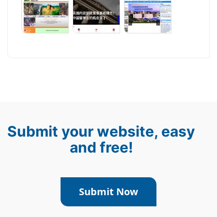
Submit your website, easy
and free!
Submit Now