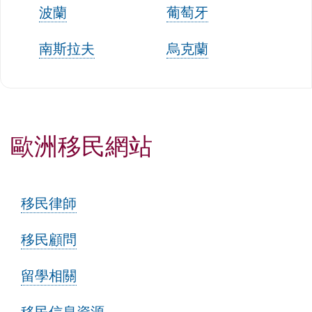
波蘭
葡萄牙
南斯拉夫
烏克蘭
歐洲移民網站
移民律師
移民顧問
留學相關
移民信息資源