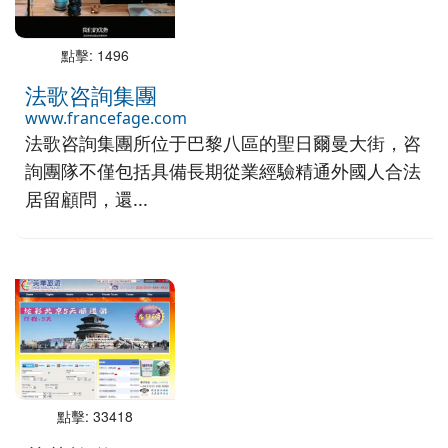
點擊: 1496
法歌咨詢集團
www.francefage.com
法歌咨詢集團所位于巴黎八區的聖日爾曼大街，咨
詢團隊不僅包括具備長期從業經驗精通外國人合法
居留顧問，還...
點擊: 33418