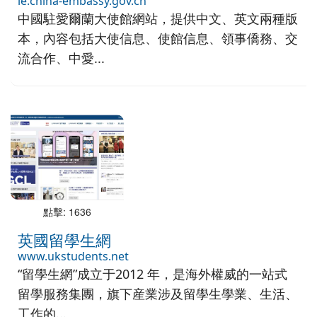
ie.china-embassy.gov.cn
中國駐愛爾蘭大使館網站，提供中文、英文兩種版
本，內容包括大使信息、使館信息、領事僑務、交
流合作、中愛...
點擊: 1636
英國留學生網
www.ukstudents.net
“留學生網”成立于2012 年，是海外權威的一站式
留學服務集團，旗下産業涉及留學生學業、生活、
工作的...