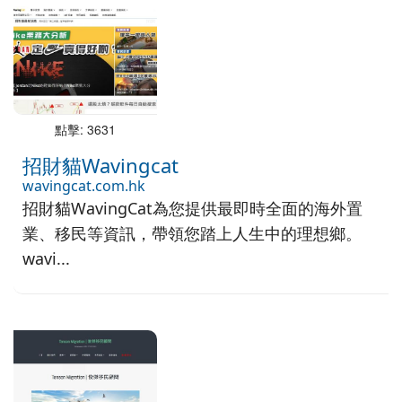
點擊: 3631
招財貓Wavingcat
wavingcat.com.hk
招財貓WavingCat為您提供最即時全面的海外置
業、移民等資訊，帶領您踏上人生中的理想鄉。
wavi...