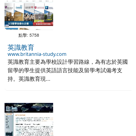
點擊: 5758
英識教育
www.britannia-study.com
英識教育主要為學校設計學習路線，為有志於英國
留學的學生提供英語語言技能及留學考試備考支
持。英識教育現...