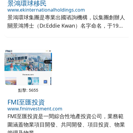
景鴻環球移民
www.ekinternationalholdings.com
景鴻環球集團是專業出國谘詢機構，以集團創辦人
關景鴻博士（Dr.Eddie Kwan）名字命名，于19...
點擊: 5655
FMI至匯投資
www.fminvestment.com
FMI至匯投資是一間綜合性地產投資公司，業務範
圍涵蓋物業項目開發、共同開發、項目投資、物業
管理及物業...