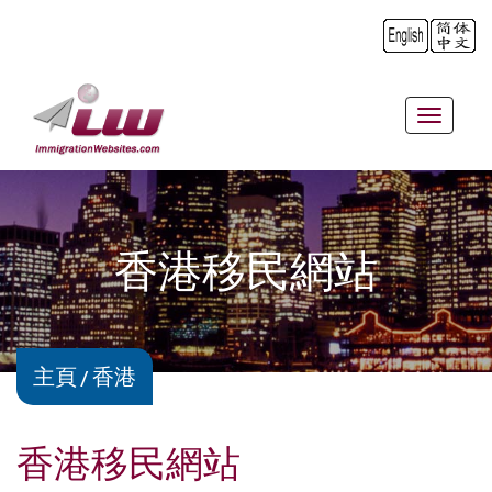
Toggle
navigat
香港移民網站
主頁
香港
香港移民網站