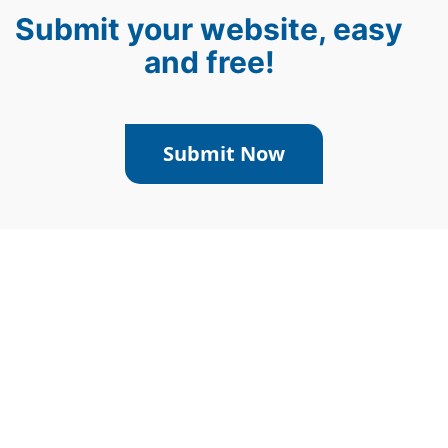
Submit your website, easy
and free!
Submit Now