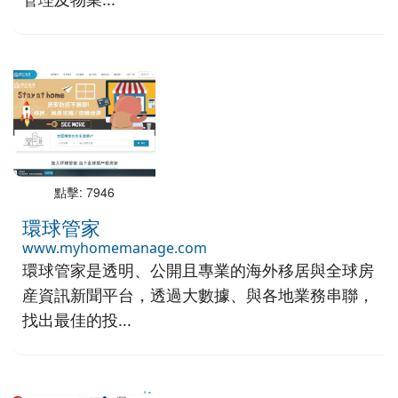
點擊: 7946
環球管家
www.myhomemanage.com
環球管家是透明、公開且專業的海外移居與全球房
産資訊新聞平台，透過大數據、與各地業務串聯，
找出最佳的投...