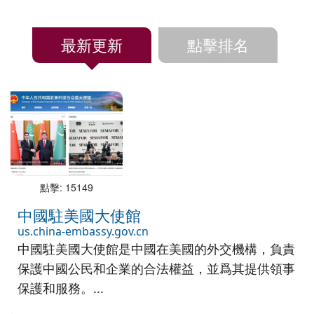
最新更新
點擊排名
點擊: 15149
中國駐美國大使館
us.china-embassy.gov.cn
中國駐美國大使館是中國在美國的外交機構，負責
保護中國公民和企業的合法權益，並爲其提供領事
保護和服務。...