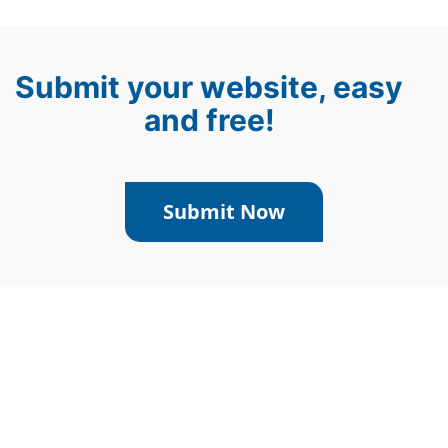
Submit your website, easy
and free!
Submit Now