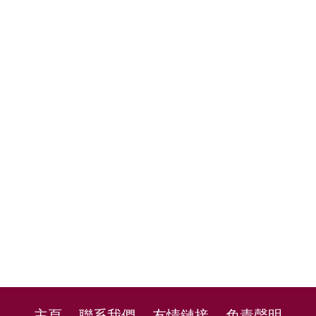
主頁
聯系我們
友情鏈接
免責聲明