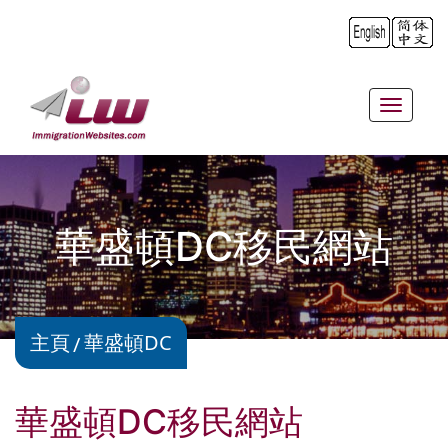
Toggle
navigat
華盛頓DC移民網站
主頁
華盛頓DC
華盛頓DC移民網站