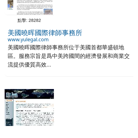
點擊: 28282
美國曉晖國際律師事務所
www.yulegal.com
美國曉晖國際律師事務所位于美國首都華盛頓地
區。服務宗旨是爲中美跨國間的經濟發展和商業交
流提供優質高效...