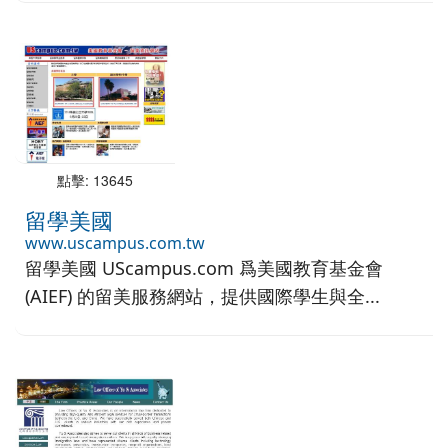
點擊: 13645
留學美國
www.uscampus.com.tw
留學美國 UScampus.com 爲美國教育基金會
(AIEF) 的留美服務網站，提供國際學生與全...