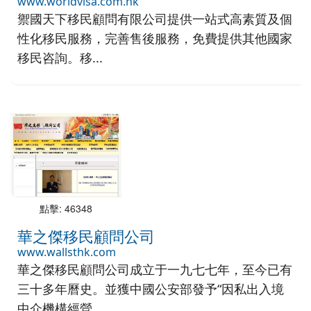
www.worldvisa.com.hk
禦國天下移民顧問有限公司提供一站式高素質及個
性化移民服務，完善售後服務，免費提供其他國家
移民咨詢。移...
點擊: 46348
華之傑移民顧問公司
www.wallsthk.com
華之傑移民顧問公司成立于一九七七年，至今已有
三十多年曆史。並獲中國公安部發予“因私出入境
中介機構經營...