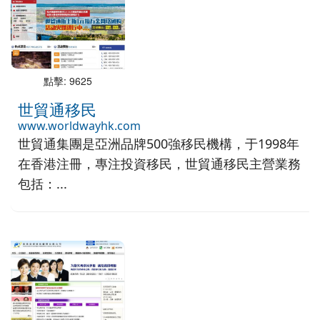
點擊: 9625
世貿通移民
www.worldwayhk.com
世貿通集團是亞洲品牌500強移民機構，于1998年
在香港注冊，專注投資移民，世貿通移民主營業務
包括：...