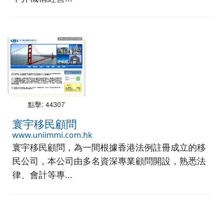
點擊: 44307
寰宇移民顧問
www.uniimmi.com.hk
寰宇移民顧問，為一間根據香港法例註冊成立的移
民公司，本公司由多名資深專業顧問開設，熟悉法
律、會計等專...