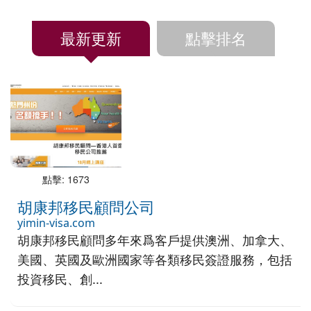
最新更新
點擊排名
點擊: 1673
胡康邦移民顧問公司
yimin-visa.com
胡康邦移民顧問多年來爲客戶提供澳洲、加拿大、
美國、英國及歐洲國家等各類移民簽證服務，包括
投資移民、創...