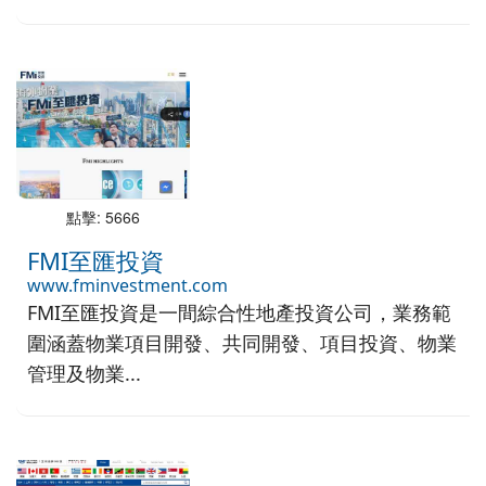
點擊: 5666
FMI至匯投資
www.fminvestment.com
FMI至匯投資是一間綜合性地產投資公司，業務範
圍涵蓋物業項目開發、共同開發、項目投資、物業
管理及物業...