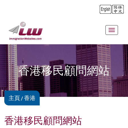
Toggle
navigat
香港移民顧問網站
主頁
香港
香港移民顧問網站