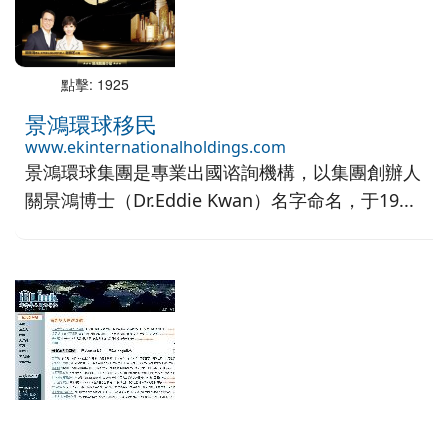
點擊: 1925
景鴻環球移民
www.ekinternationalholdings.com
景鴻環球集團是專業出國谘詢機構，以集團創辦人
關景鴻博士（Dr.Eddie Kwan）名字命名，于19...