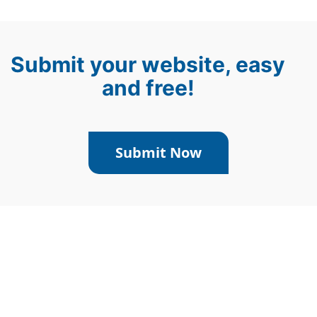
Submit your website, easy
and free!
Submit Now