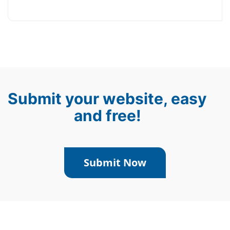
Submit your website, easy
and free!
Submit Now