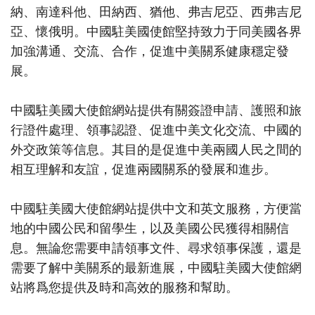
納、南達科他、田納西、猶他、弗吉尼亞、西弗吉尼
亞、懷俄明。中國駐美國使館堅持致力于同美國各界
加強溝通、交流、合作，促進中美關系健康穩定發
展。
中國駐美國大使館網站提供有關簽證申請、護照和旅
行證件處理、領事認證、促進中美文化交流、中國的
外交政策等信息。其目的是促進中美兩國人民之間的
相互理解和友誼，促進兩國關系的發展和進步。
中國駐美國大使館網站提供中文和英文服務，方便當
地的中國公民和留學生，以及美國公民獲得相關信
息。無論您需要申請領事文件、尋求領事保護，還是
需要了解中美關系的最新進展，中國駐美國大使館網
站將爲您提供及時和高效的服務和幫助。