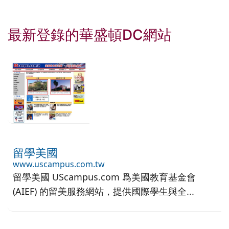
最新登錄的華盛頓DC網站
留學美國
www.uscampus.com.tw
留學美國 UScampus.com 爲美國教育基金會
(AIEF) 的留美服務網站，提供國際學生與全...