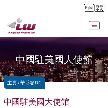
Toggle
navigat
中國駐美國大使館
主頁
華盛頓DC
中國駐美國大使館