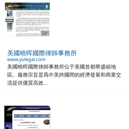
美國曉晖國際律師事務所
www.yulegal.com
美國曉晖國際律師事務所位于美國首都華盛頓地
區。服務宗旨是爲中美跨國間的經濟發展和商業交
流提供優質高效...