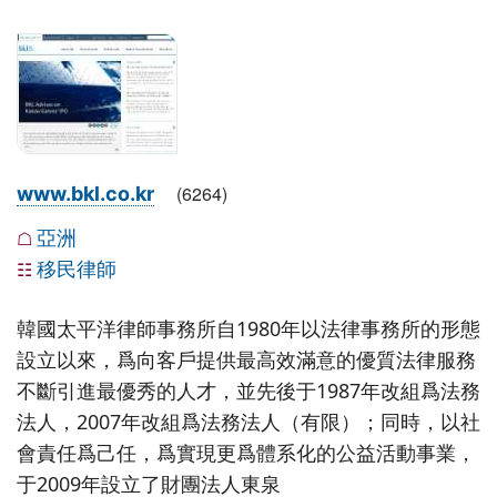
(
6264
)
www.bkl.co.kr
亞洲
☖
移民律師
☷
韓國太平洋律師事務所自1980年以法律事務所的形態
設立以來，爲向客戶提供最高效滿意的優質法律服務
不斷引進最優秀的人才，並先後于1987年改組爲法務
法人，2007年改組爲法務法人（有限）；同時，以社
會責任爲己任，爲實現更爲體系化的公益活動事業，
于2009年設立了財團法人東泉