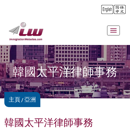
Toggle
navigat
韓國太平洋律師事務
主頁
亞洲
韓國太平洋律師事務