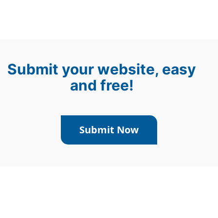
Submit your website, easy
and free!
Submit Now