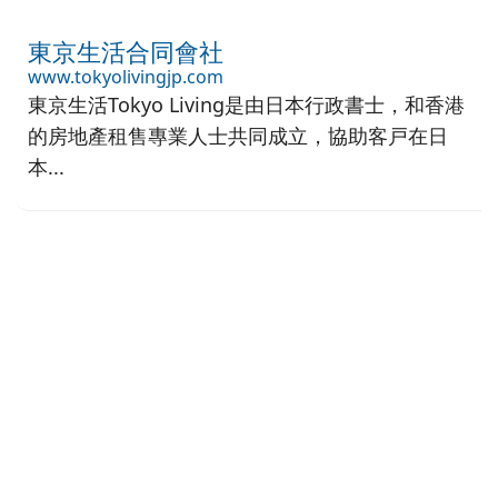
東京生活合同會社
www.tokyolivingjp.com
東京生活Tokyo Living是由日本行政書士，和香港
的房地產租售專業人士共同成立，協助客戸在日
本...