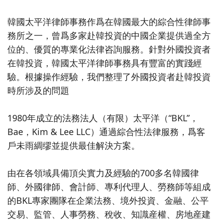
韓國太平洋律師事務作爲在韓國最大的綜合性律師事
務所之一，曾爲多家赴韓投資的中國企業提供過全方
位的、優質的專業化法律咨詢服務。針對外國投資者
在韓投資，韓國太平洋律師事務具有豐富的實踐經
驗。根據操作經驗，我們整理了外國投資者赴韓投資
時所涉及的問題
1980年成立的法務法人（有限）太平洋（“BKL”，
Bae，Kim & Lee LLC）通過綜合性法律服務，爲客
戶未雨綢缪並提供最佳解決方案。
由在各領域具備頂尖實力及經驗的700多名韓國律
師、外國律師、會計師、專利代理人、勞務師等組成
的BKL專家團隊在企業法務、境外投資、金融、公平
交易、監管、人事勞務、稅收、知識産權、房地産建