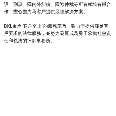
設、刑事、國內外糾紛、國際仲裁等所有領域有機合
作，盡心盡力爲客戶提供最佳解決方案。
BKL秉承“客戶至上”的服務宗旨，致力于提供滿足客
戶要求的法律服務，並努力發展成爲勇于承擔社會責
任和義務的律師事務所。