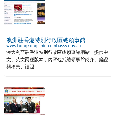
澳洲駐香港特別行政區總領事館
www.hongkong.china.embassy.gov.au
澳大利亞駐香港特別行政區總領事館網站，提供中
文、英文兩種版本，內容包括總領事館簡介、簽證
與移民、護照...