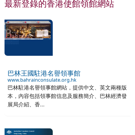
最新登錄的香港使館領館網站
巴林王國駐港名譽領事館
www.bahrainconsulate.org.hk
巴林駐港名譽領事館網站，提供中文、英文兩種版
本，內容包括領事館信息及服務簡介、巴林經濟發
展局介紹、香...