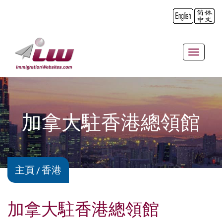
Toggle
navigat
加拿大駐香港總領館
主頁
香港
加拿大駐香港總領館