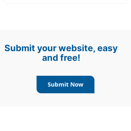
Submit your website, easy
and free!
Submit Now