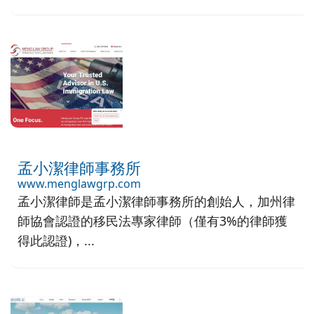
孟小潔律師事務所
www.menglawgrp.com
孟小潔律師是孟小潔律師事務所的創始人，加州律
師協會認證的移民法專家律師（僅有3%的律師獲
得此認證)，...