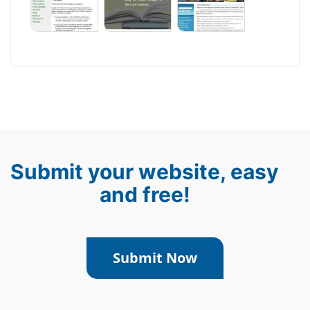
Submit your website, easy
and free!
Submit Now