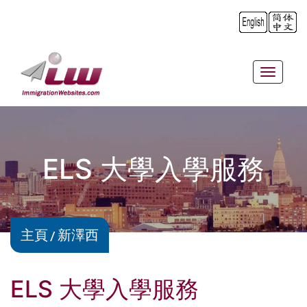
Toggle
navigat
ELS 大學入學服務
主頁
新澤西
ELS 大學入學服務