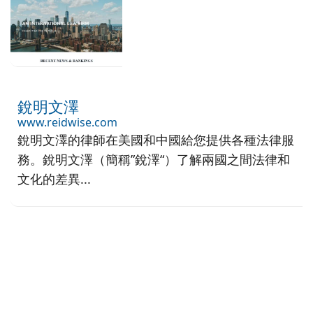
銳明文澤
www.reidwise.com
銳明文澤的律師在美國和中國給您提供各種法律服
務。銳明文澤（簡稱”銳澤“）了解兩國之間法律和
文化的差異...