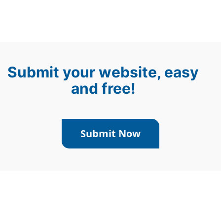
Submit your website, easy
and free!
Submit Now