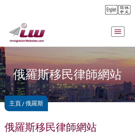
Toggle
navigat
俄羅斯移民律師網站
主頁
俄羅斯
俄羅斯移民律師網站